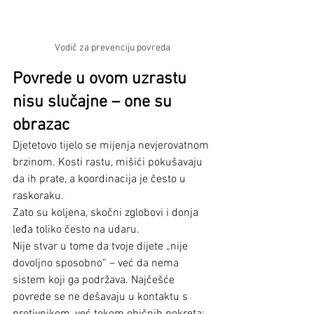
Vodič za prevenciju povreda
Povrede u ovom uzrastu 
nisu slučajne – one su 
obrazac
Djetetovo tijelo se mijenja nevjerovatnom 
brzinom. Kosti rastu, mišići pokušavaju 
da ih prate, a koordinacija je često u 
raskoraku.
Zato su koljena, skočni zglobovi i donja 
leđa toliko često na udaru.
Nije stvar u tome da tvoje dijete „nije 
dovoljno sposobno“ – već da nema 
sistem koji ga podržava. Najčešće 
povrede se ne dešavaju u kontaktu s 