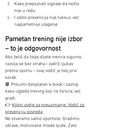
Kako prepoznati signale da nešto 
nije u redu
I zašto prevencija nije luksuz, već 
najpametnije ulaganje
Pametan trening nije izbor 
– to je odgovornost
Ako želiš da tvoje dijete trenira sigurno, 
razvija se bez straha i zadrži ljubav 
prema sportu – ovaj vodič je tvoj prvi 
korak.
📘 Preuzmi besplatan e-book i saznaj 
kako izgleda trening koji ne forsira, već 
gradi.
👉 
Klikni ovdje za preuzimanje: Vodič
 za 
prevenciju povreda
Ne stvaramo samo sportiste. Gradimo 
zdrave, motivisane mlade ljude. Zato 