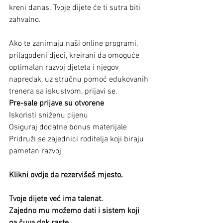
kreni danas. Tvoje dijete će ti sutra biti 
zahvalno.
Ako te zanimaju naši online programi, 
prilagođeni djeci, kreirani da omoguće 
optimalan razvoj djeteta i njegov 
napredak, uz stručnu pomoć edukovanih 
trenera sa iskustvom, prijavi se.
Pre-sale prijave su otvorene
Iskoristi sniženu cijenu
Osiguraj dodatne bonus materijale
Pridruži se zajednici roditelja koji biraju 
pametan razvoj
Klikni ovdje da rezervišeš mjesto.
Tvoje dijete već ima talenat.
Zajedno mu možemo dati i sistem koji 