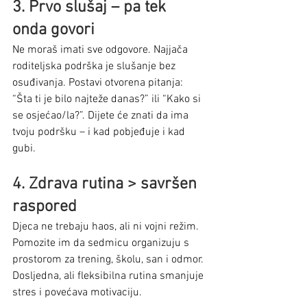
3. Prvo slušaj – pa tek 
onda govori
Ne moraš imati sve odgovore. Najjača 
roditeljska podrška je slušanje bez 
osuđivanja. Postavi otvorena pitanja: 
“Šta ti je bilo najteže danas?” ili “Kako si 
se osjećao/la?”. Dijete će znati da ima 
tvoju podršku – i kad pobjeđuje i kad 
gubi.
4. Zdrava rutina > savršen 
raspored
Djeca ne trebaju haos, ali ni vojni režim. 
Pomozite im da sedmicu organizuju s 
prostorom za trening, školu, san i odmor. 
Dosljedna, ali fleksibilna rutina smanjuje 
stres i povećava motivaciju.