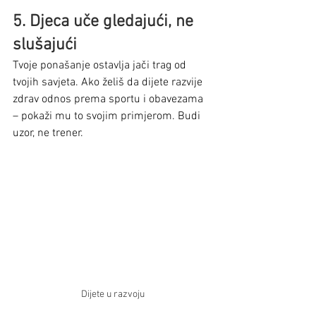
5. Djeca uče gledajući, ne 
slušajući
Tvoje ponašanje ostavlja jači trag od 
tvojih savjeta. Ako želiš da dijete razvije 
zdrav odnos prema sportu i obavezama 
– pokaži mu to svojim primjerom. Budi 
uzor, ne trener.
Dijete u razvoju