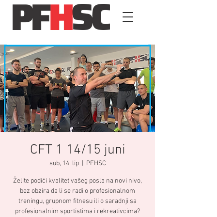
CFT 1 14/15 juni
sub, 14. lip
  |  
PFHSC
Želite podići kvalitet vašeg posla na novi nivo,
bez obzira da li se radi o profesionalnom
treningu, grupnom fitnesu ili o saradnji sa
profesionalnim sportistima i rekreativcima?