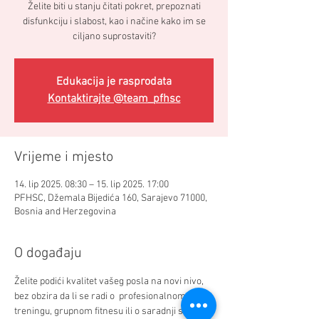
Želite biti u stanju čitati pokret, prepoznati
disfunkciju i slabost, kao i načine kako im se
ciljano suprostaviti?
Edukacija je rasprodata
Kontaktirajte @team_pfhsc
Vrijeme i mjesto
14. lip 2025. 08:30 – 15. lip 2025. 17:00
PFHSC, Džemala Bijedića 160, Sarajevo 71000,
Bosnia and Herzegovina
O događaju
Želite podići kvalitet vašeg posla na novi nivo, 
bez obzira da li se radi o  profesionalnom 
treningu, grupnom fitnesu ili o saradnji sa 