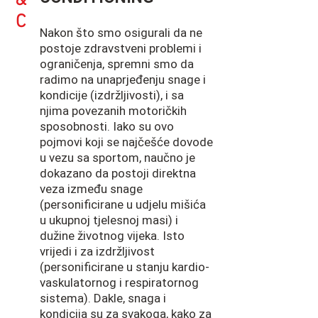
&
C
Nakon što smo osigurali da ne
postoje zdravstveni problemi i
ograničenja, spremni smo da
radimo na unaprjeđenju snage i
kondicije (izdržljivosti), i sa
njima povezanih motoričkih
sposobnosti. Iako su ovo
pojmovi koji se najčešće dovode
u vezu sa sportom, naučno je
dokazano da postoji direktna
veza između snage
(personificirane u udjelu mišića
u ukupnoj tjelesnoj masi) i
dužine životnog vijeka. Isto
vrijedi i za izdržljivost
(personificirane u stanju kardio-
vaskulatornog i respiratornog
sistema). Dakle, snaga i
kondicija su za svakoga, kako za