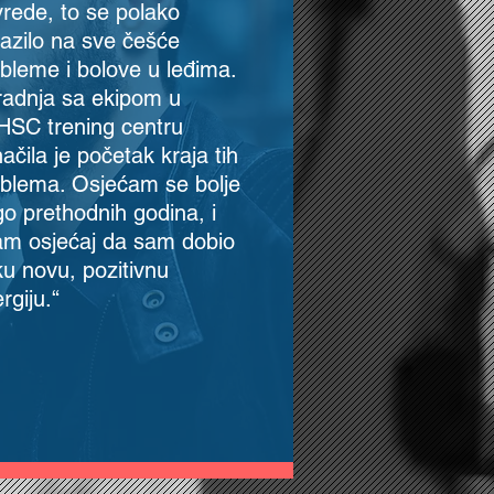
rede, to se polako
azilo na sve češće
bleme i bolove u leđima.
adnja sa ekipom u
SC trening centru
ačila je početak kraja tih
blema. Osjećam se bolje
o prethodnih godina, i
m osjećaj da sam dobio
u novu, pozitivnu
rgiju.“