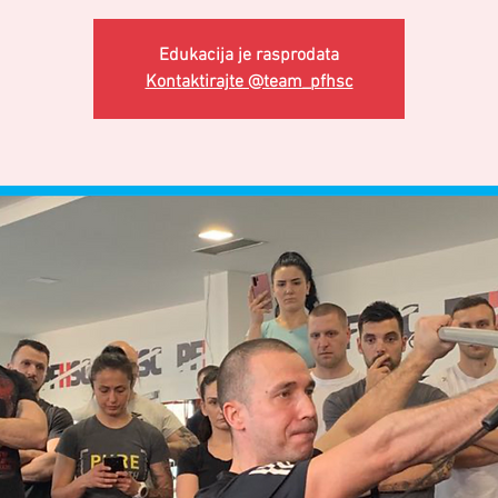
Edukacija je rasprodata
Kontaktirajte @team_pfhsc