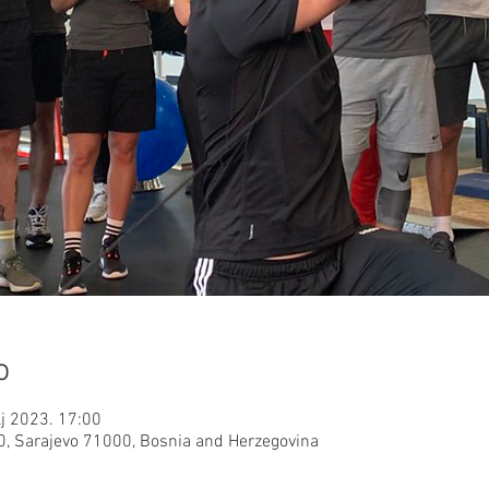
o
lj 2023. 17:00
, Sarajevo 71000, Bosnia and Herzegovina