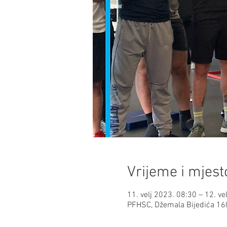
Vrijeme i mjest
11. velj 2023. 08:30 – 12. ve
PFHSC, Džemala Bijedića 160