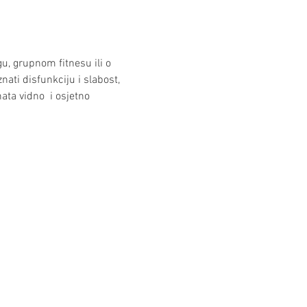
gu, grupnom fitnesu ili o 
nati disfunkciju i slabost, 
ata vidno  i osjetno 