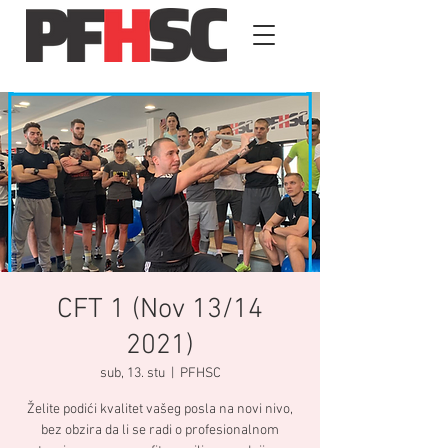
CFT 1 (Nov 13/14
2021)
sub, 13. stu
  |  
PFHSC
Želite podići kvalitet vašeg posla na novi nivo,
bez obzira da li se radi o profesionalnom