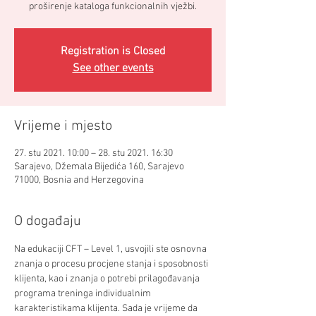
proširenje kataloga funkcionalnih vježbi.
Registration is Closed
See other events
Vrijeme i mjesto
27. stu 2021. 10:00 – 28. stu 2021. 16:30
Sarajevo, Džemala Bijedića 160, Sarajevo
71000, Bosnia and Herzegovina
O događaju
Na edukaciji CFT – Level 1, usvojili ste osnovna 
znanja o procesu procjene stanja i sposobnosti 
klijenta, kao i znanja o potrebi prilagođavanja 
programa treninga individualnim 
karakteristikama klijenta. Sada je vrijeme da 