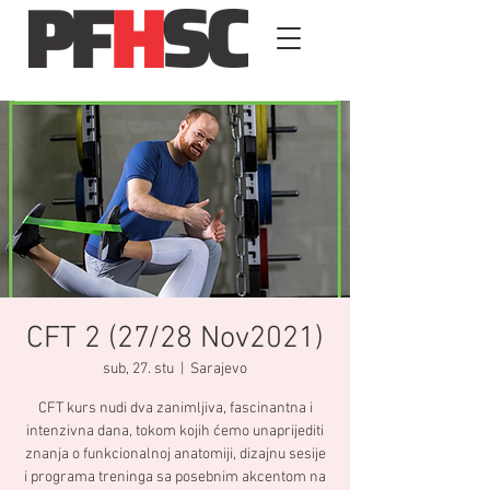
CFT 2 (27/28 Nov2021)
sub, 27. stu
  |  
Sarajevo
​CFT kurs nudi dva zanimljiva, fascinantna i
intenzivna dana, tokom kojih ćemo unaprijediti
znanja o funkcionalnoj anatomiji, dizajnu sesije
i programa treninga sa posebnim akcentom na