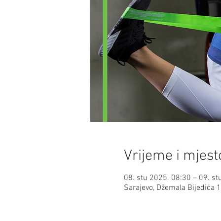
Vrijeme i mjest
08. stu 2025. 08:30 – 09. st
Sarajevo, Džemala Bijedića 