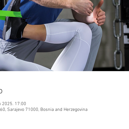
o
u 2025. 17:00
160, Sarajevo 71000, Bosnia and Herzegovina