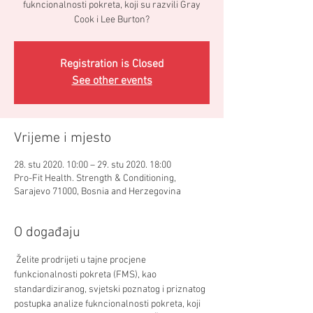
fukncionalnosti pokreta, koji su razvili Gray
Cook i Lee Burton?
Registration is Closed
See other events
Vrijeme i mjesto
28. stu 2020. 10:00 – 29. stu 2020. 18:00
Pro-Fit Health. Strength & Conditioning,
Sarajevo 71000, Bosnia and Herzegovina
O događaju
 Želite prodrijeti u tajne procjene 
funkcionalnosti pokreta (FMS), kao 
standardiziranog, svjetski poznatog i priznatog 
postupka analize fukncionalnosti pokreta, koji 