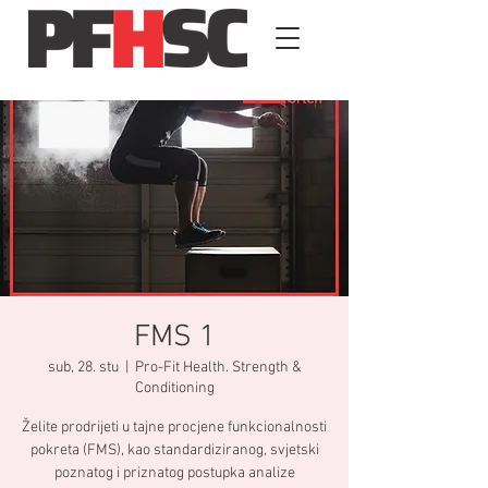
FMS 1
sub, 28. stu
  |  
Pro-Fit Health. Strength &
Conditioning
Želite prodrijeti u tajne procjene funkcionalnosti
pokreta (FMS), kao standardiziranog, svjetski
poznatog i priznatog postupka analize