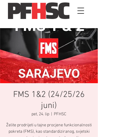
FMS 1&2 (24/25/26
juni)
pet, 24. lip
  |  
PFHSC
Želite prodrijeti u tajne procjene funkcionalnosti
pokreta (FMS), kao standardiziranog, svjetski