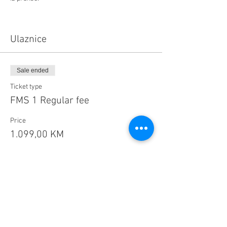
Ulaznice
Sale ended
Ticket type
FMS 1 Regular fee
Price
1.099,00 KM
Sale ended
Ticket type
FMS 2 Regular fee
Price