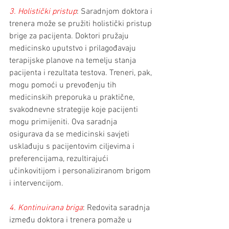
3. Holistički pristup
: Saradnjom doktora i 
trenera može se pružiti holistički pristup 
brige za pacijenta. Doktori pružaju 
medicinsko uputstvo i prilagođavaju 
terapijske planove na temelju stanja 
pacijenta i rezultata testova. Treneri, pak, 
mogu pomoći u prevođenju tih 
medicinskih preporuka u praktične, 
svakodnevne strategije koje pacijenti 
mogu primijeniti. Ova saradnja 
osigurava da se medicinski savjeti 
usklađuju s pacijentovim ciljevima i 
preferencijama, rezultirajući 
učinkovitijom i personaliziranom brigom 
i intervencijom.
4. Kontinuirana briga
: Redovita saradnja 
između doktora i trenera pomaže u 