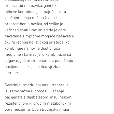
prehrambenih navika, genetike ili 
njihove kombinacije. Imajući u vidu 
značajnu ulogu načina života i 
prehrambenih navika, od velike je 
važnosti znati i razumjeti da je gore 
navedene simptome moguće rješavati u 
okviru jednog holističkog pristupa, koji 
kombinuje najnovija dostignuća 
medicine i farmacije, u kombinaciji sa 
odgovarajućim izmjenama u ponašanju 
pacijenata, a koje se tiču vježbanja i 
ishrane.
Saradnja između doktora i trenera je 
izuzetno važna u procesu liječenje 
pacijenata s dijabetesom, inzulinskom 
rezistencijom ili drugim metaboličkim 
poremećajima. Oba stručnjaka imaju 