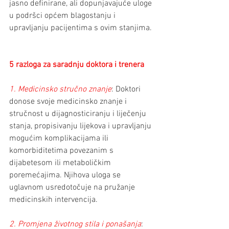
jasno definirane, ali dopunjavajuće uloge 
u podršci općem blagostanju i 
upravljanju pacijentima s ovim stanjima. 
5 razloga za saradnju doktora i trenera
1. Medicinsko stručno znanje
: Doktori 
donose svoje medicinsko znanje i 
stručnost u dijagnosticiranju i liječenju 
stanja, propisivanju lijekova i upravljanju 
mogućim komplikacijama ili 
komorbiditetima povezanim s 
dijabetesom ili metaboličkim 
poremećajima. Njihova uloga se 
uglavnom usredotočuje na pružanje 
medicinskih intervencija.
2. Promjena životnog stila i ponašanja
: 