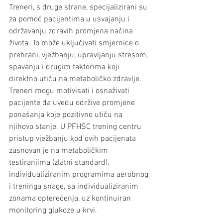
Treneri, s druge strane, specijalizirani su 
za pomoć pacijentima u usvajanju i 
održavanju zdravih promjena načina 
života. To može uključivati smjernice o 
prehrani, vježbanju, upravljanju stresom, 
spavanju i drugim faktorima koji 
direktno utiču na metaboličko zdravlje. 
Treneri mogu motivisati i osnaživati 
pacijente da uvedu održive promjene 
ponašanja koje pozitivno utiču na 
njihovo stanje. U PFHSC trening centru 
pristup vježbanju kod ovih pacijenata 
zasnovan je na metaboličkim 
testiranjima (zlatni standard), 
individualiziranim programima aerobnog 
i treninga snage, sa individualiziranim 
zonama opterećenja, uz kontinuiran 
monitoring glukoze u krvi.