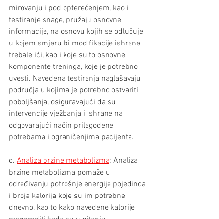
mirovanju i pod opterećenjem, kao i 
testiranje snage, pružaju osnovne 
informacije, na osnovu kojih se odlučuje 
u kojem smjeru bi modifikacije ishrane 
trebale ići, kao i koje su to osnovne 
komponente treninga, koje je potrebno 
uvesti. Navedena testiranja naglašavaju 
područja u kojima je potrebno ostvariti 
poboljšanja, osiguravajući da su 
intervencije vježbanja i ishrane na 
odgovarajući način prilagođene 
potrebama i ograničenjima pacijenta.
c. 
Analiza brzine metabolizma
: Analiza 
brzine metabolizma pomaže u 
određivanju potrošnje energije pojedinca 
i broja kalorija koje su im potrebne 
dnevno, kao to kako navedene kalorije 