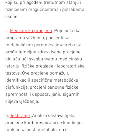
koji su prilagođeni trenutnom stanju i 
fiziološkim mogućnostima i potrebama 
osobe. 
a. 
Medicinska procjena
: Prije početka 
programa vežbanja, pacijenti sa 
metaboličkim poremećajima treba da 
prođu temeljne zdravstvene procjene, 
uključujući sveobuhvatnu medicinsku 
istoriju, fizičke preglede i laboratorijske 
testove. Ove procjene pomažu u 
identifikaciji specifične metaboličke 
disfunkcije, procjeni osnovne fizičke 
spremnosti i uspostavljanju sigurnih 
ciljeva vježbanja.
b. 
Testiranje
: Analiza sastava tijela, 
procjene kardiorespiratorne kondicije i 
funkcionalnosti metabolizma u 