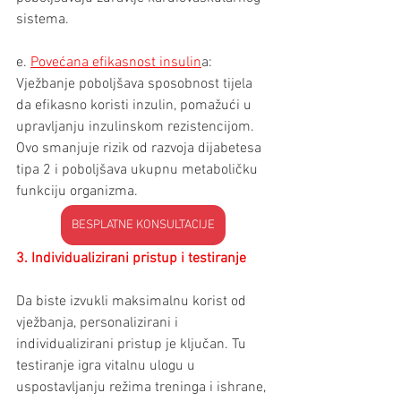
sistema.
e. 
Povećana efikasnost insulin
a: 
Vježbanje poboljšava sposobnost tijela 
da efikasno koristi inzulin, pomažući u 
upravljanju inzulinskom rezistencijom. 
Ovo smanjuje rizik od razvoja dijabetesa 
tipa 2 i poboljšava ukupnu metaboličku 
funkciju organizma.
BESPLATNE KONSULTACIJE
3. Individualizirani pristup i testiranje
Da biste izvukli maksimalnu korist od 
vježbanja, personalizirani i 
individualizirani pristup je ključan. Tu 
testiranje igra vitalnu ulogu u 
uspostavljanju režima treninga i ishrane, 