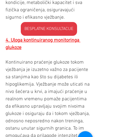
kondicije, metabolički kapacitet i sva 
fizička ograničenja, osiguravajući 
sigurno i efikasno vježbanje.
BESPLATNE KONSULTACIJE
4. Uloga kontinuiranog monitoringa 
glukoze
Kontinuirano praćenje glukoze tokom 
vježbanja je izuzetno važno za pacijente 
sa stanjima kao što su dijabetes ili 
hipoglikemija. Vježbanje može uticati na 
nivo šećera u krvi, a imajući praćenje u 
realnom vremenu pomaže pacijentima 
da efikasno upravljaju svojim nivoima 
glukoze i osiguraju da i tokom vježbanja, 
odnosno neposredno nakon treninga, 
ostanu unutar sigurnih granica. To im 
omogućava da prilagode intenzitet 