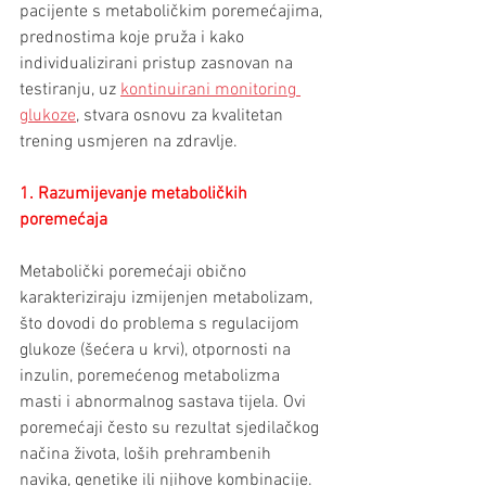
pacijente s metaboličkim poremećajima, 
prednostima koje pruža i kako 
individualizirani pristup zasnovan na 
testiranju, uz 
kontinuirani monitoring 
glukoze
, stvara osnovu za kvalitetan 
trening usmjeren na zdravlje.
1. Razumijevanje metaboličkih 
poremećaja
Metabolički poremećaji obično 
karakteriziraju izmijenjen metabolizam, 
što dovodi do problema s regulacijom 
glukoze (šećera u krvi), otpornosti na 
inzulin, poremećenog metabolizma 
masti i abnormalnog sastava tijela. Ovi 
poremećaji često su rezultat sjedilačkog 
načina života, loših prehrambenih 
navika, genetike ili njihove kombinacije. 