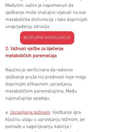
Međutim, važno je napomenuti da 
vježbanje može značajno utjecati na ove 
metaboličke disfunkcije i tako doprinijeti 
unaprjeđenju zdravlja.
BESPLATNE KONSULTACIJE
2. Važnost vježbe za liječenje 
metaboličkih poremećaja
Naučno je verificirano da redovno 
vježbanje pruža niz prednosti koje mogu 
doprinijeti efikasnom upravljanju 
metaboličkim poremećajima. Među 
najznačajnije spadaju:
a. 
Upravljanje težinom
: Vježbanje igra 
ključnu ulogu u upravljanju težinom, jer 
pomaže u sagorijevanju kalorija i 