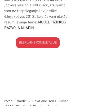
„govore više od 1000 riječi“, stavljamo 
vam na raspolaganje i dvije slike 
(Lloyd/Oliver, 2012), koje će vam olakšati 
razumijevanje teme: 
MODEL FIZIČKOG 
RAZVOJA MLADIH
.
BESPLATNE KONSULTACIJE
Izvor:   Rhodri S. Lloyd and Jon L. Oliver 