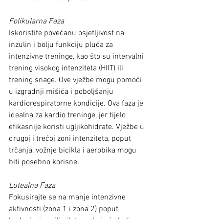
Folikularna Faza
Iskoristite povećanu osjetljivost na 
inzulin i bolju funkciju pluća za 
intenzivne treninge, kao što su intervalni 
trening visokog intenziteta (HIIT) ili 
trening snage. Ove vježbe mogu pomoći 
u izgradnji mišića i poboljšanju 
kardiorespiratorne kondicije. Ova faza je 
idealna za kardio treninge, jer tijelo 
efikasnije koristi ugljikohidrate. Vježbe u 
drugoj i trećoj zoni intenziteta, poput 
trčanja, vožnje bicikla i aerobika mogu 
biti posebno korisne.
Lutealna Faza
Fokusirajte se na manje intenzivne 
aktivnosti (zona 1 i zona 2) poput 