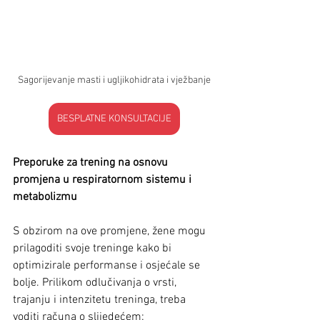
Sagorijevanje masti i ugljikohidrata i vježbanje
BESPLATNE KONSULTACIJE
Preporuke za trening na osnovu 
promjena u respiratornom sistemu i 
metabolizmu
S obzirom na ove promjene, žene mogu 
prilagoditi svoje treninge kako bi 
optimizirale performanse i osjećale se 
bolje. Prilikom odlučivanja o vrsti, 
trajanju i intenzitetu treninga, treba 
voditi računa o slijedećem: