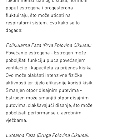
Tokom menstrualnog ciklusa, hormoni 
poput estrogena i progesterona 
fluktuiraju, što može uticati na 
respiratorni sistem. Evo kako se to 
događa:
Folikularna Faza (Prva Polovina Ciklusa):
Povećanje estrogena - Estrogen može 
poboljšati funkciju pluća povećanjem 
ventilacije i kapaciteta za prijenos kisika. 
Ovo može olakšati intenzivne fizičke 
aktivnosti jer tijelo efikasnije koristi kisik.
Smanjen otpor disajnim putevima - 
Estrogen može smanjiti otpor disajnim 
putovima, olakšavajući disanje, što može 
poboljšati performanse u aerobnim 
vježbama.
Lutealna Faza (Druga Polovina Ciklusa):