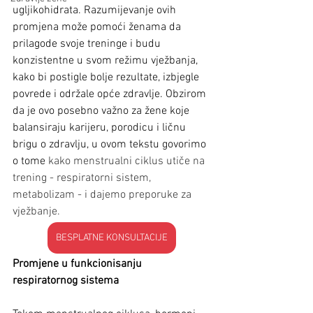
ugljikohidrata. Razumijevanje ovih 
promjena može pomoći ženama da 
prilagode svoje treninge i budu 
konzistentne u svom režimu vježbanja, 
kako bi postigle bolje rezultate, izbjegle 
povrede i održale opće zdravlje. Obzirom 
da je ovo posebno važno za žene koje 
balansiraju karijeru, porodicu i ličnu 
brigu o zdravlju, u ovom tekstu govorimo 
o tome 
kako menstrualni ciklus utiče na 
trening - respiratorni sistem, 
metabolizam - i dajemo preporuke za 
vježbanje.
BESPLATNE KONSULTACIJE
Promjene u funkcionisanju 
respiratornog sistema