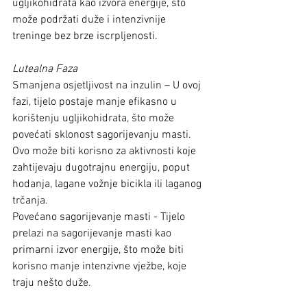
ugljikohidrata kao izvora energije, što 
može podržati duže i intenzivnije 
treninge bez brze iscrpljenosti.
Lutealna Faza
Smanjena osjetljivost na inzulin – U ovoj 
fazi, tijelo postaje manje efikasno u 
korištenju ugljikohidrata, što može 
povećati sklonost sagorijevanju masti. 
Ovo može biti korisno za aktivnosti koje 
zahtijevaju dugotrajnu energiju, poput 
hodanja, lagane vožnje bicikla ili laganog 
trčanja.
Povećano sagorijevanje masti - Tijelo 
prelazi na sagorijevanje masti kao 
primarni izvor energije, što može biti 
korisno manje intenzivne vježbe, koje 
traju nešto duže.