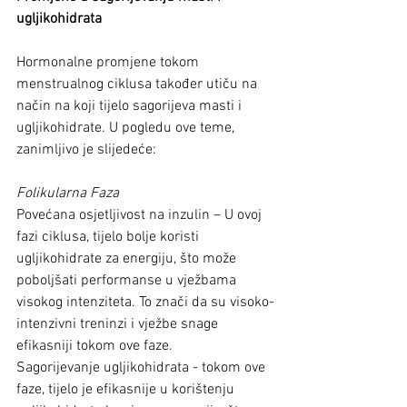
ugljikohidrata
Hormonalne promjene tokom 
menstrualnog ciklusa također utiču na 
način na koji tijelo sagorijeva masti i 
ugljikohidrate. U pogledu ove teme, 
zanimljivo je slijedeće:
Folikularna Faza
Povećana osjetljivost na inzulin – U ovoj 
fazi ciklusa, tijelo bolje koristi 
ugljikohidrate za energiju, što može 
poboljšati performanse u vježbama 
visokog intenziteta. To znači da su visoko-
intenzivni treninzi i vježbe snage 
efikasniji tokom ove faze.
Sagorijevanje ugljikohidrata - tokom ove 
faze, tijelo je efikasnije u korištenju 